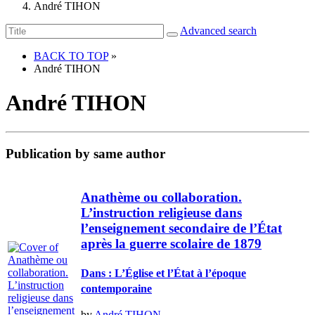
André TIHON
Advanced search
BACK TO TOP
»
André TIHON
André TIHON
Publication by same author
Anathème ou collaboration.
L’instruction religieuse dans
l’enseignement secondaire de l’État
après la guerre scolaire de 1879
Dans : L’Église et l’État à l’époque
contemporaine
by
André TIHON