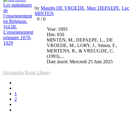
by
Maurits DE VROEDE
,
Marc DEPAEPE
,
Luc
MINTEN
0
/
0
Year: 1993
Hits: 650
MINTEN, M., DEPAEPE, L., DE
VROEDE, M., LORY, J., Simon, F.,
MERTENS, R., & VREUGDE, C.
(1993)....
Date insert: Mercredi 25 Juin 2025
Alexandria Book Library
1
2