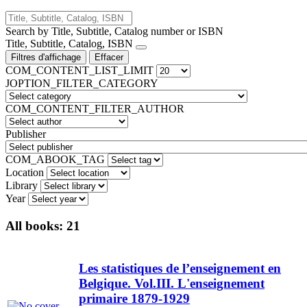
Search by Title, Subtitle, Catalog number or ISBN
Title, Subtitle, Catalog, ISBN
Filtres d'affichage
Effacer
COM_CONTENT_LIST_LIMIT
JOPTION_FILTER_CATEGORY
COM_CONTENT_FILTER_AUTHOR
Publisher
COM_ABOOK_TAG
Location
Library
Year
All books:
21
Les statistiques de l’enseignement en
Belgique. Vol.III. L'enseignement
primaire 1879-1929