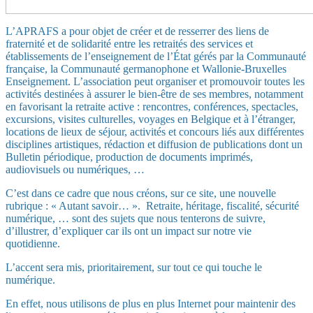
L’APRAFS a pour objet de créer et de resserrer des liens de
fraternité et de solidarité entre les retraités des services et
établissements de l’enseignement de l’État gérés par la Communauté
française, la Communauté germanophone et Wallonie-Bruxelles
Enseignement. L’association peut organiser et promouvoir toutes les
activités destinées à assurer le bien-être de ses membres, notamment
en favorisant la retraite active : rencontres, conférences, spectacles,
excursions, visites culturelles, voyages en Belgique et à l’étranger,
locations de lieux de séjour, activités et concours liés aux différentes
disciplines artistiques, rédaction et diffusion de publications dont un
Bulletin périodique, production de documents imprimés,
audiovisuels ou numériques, …
C’est dans ce cadre que nous créons, sur ce site, une nouvelle
rubrique : « Autant savoir… ».
Retraite, héritage, fiscalité, sécurité
numérique, … sont des sujets que nous tenterons de suivre,
d’illustrer, d’expliquer car ils ont un impact sur notre vie
quotidienne.
L’accent sera mis, prioritairement, sur tout ce qui touche le
numérique.
En effet, nous utilisons de plus en plus Internet pour maintenir des