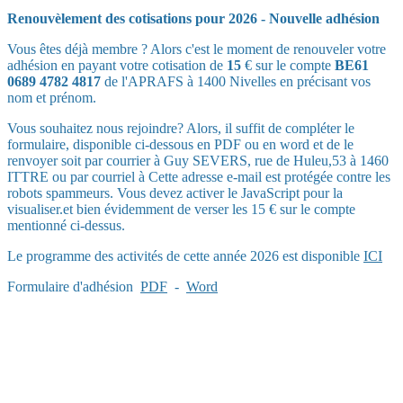
Renouvèlement des cotisations pour 2026 - Nouvelle adhésion
Vous êtes déjà membre ? Alors c'est le moment de renouveler votre
adhésion en payant votre cotisation de
15
€ sur le compte
BE61
0689 4782 4817
de l'APRAFS à 1400 Nivelles en précisant vos
nom et prénom.
Vous souhaitez nous rejoindre? Alors, il suffit de compléter le
formulaire, disponible ci-dessous en PDF ou en word et de le
renvoyer soit par courrier à Guy SEVERS, rue de Huleu,53 à 1460
ITTRE ou par courriel à
Cette adresse e-mail est protégée contre les
robots spammeurs. Vous devez activer le JavaScript pour la
visualiser.
et bien évidemment de verser les 15 € sur le compte
mentionné ci-dessus.
Le programme des activités de cette année 2026 est disponible
ICI
Formulaire d'adhésion
PDF
-
Word