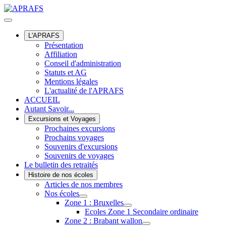
L'APRAFS
Présentation
Affiliation
Conseil d'administration
Statuts et AG
Mentions légales
L'actualité de l'APRAFS
ACCUEIL
Autant Savoir...
Excursions et Voyages
Prochaines excursions
Prochains voyages
Souvenirs d'excursions
Souvenirs de voyages
Le bulletin des retraités
Histoire de nos écoles
Articles de nos membres
Nos écoles
Zone 1 : Bruxelles
Ecoles Zone 1 Secondaire ordinaire
Zone 2 : Brabant wallon