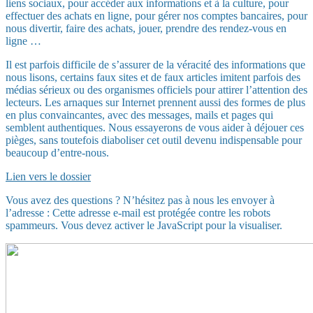
liens sociaux, pour accéder aux informations et à la culture, pour
effectuer des achats en ligne, pour gérer nos comptes bancaires, pour
nous divertir, faire des achats, jouer, prendre des rendez-vous en
ligne …
Il est parfois difficile de s’assurer de la véracité des informations que
nous lisons, certains faux sites et de faux articles imitent parfois des
médias sérieux ou des organismes officiels pour attirer l’attention des
lecteurs. Les arnaques sur Internet prennent aussi des formes de plus
en plus convaincantes, avec des messages, mails et pages qui
semblent authentiques. Nous essayerons de vous aider à déjouer ces
pièges, sans toutefois diaboliser cet outil devenu indispensable pour
beaucoup d’entre-nous.
Lien vers le dossier
Vous avez des questions ? N’hésitez pas à nous les envoyer à
l’adresse :
Cette adresse e-mail est protégée contre les robots
spammeurs. Vous devez activer le JavaScript pour la visualiser.