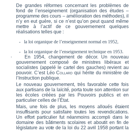
De grandes réformes concernant les problèmes de
fond de l’enseignement (organisation des études –
programme des cours – amélioration des méthodes), il
n’y en eut guère, si ce n’est qu’on peut
quand même
mettre à l’actif de ce gouvernement quelques
réalisations telles que :
-
la loi organique de l’enseignement normal en 1952,
-
la loi organique de l’enseignement technique en 1953.
·
En 1954, changement de décor. Un nouveau
gouvernement composé de ministres libéraux et
socialistes (appelé le cartel des gauches) revient au
pouvoir. C’est Léo
Collard
qui hérite du ministère de
l’Instruction publique.
Le nouveau gouvernement, très favorable cette fois
aux partisans de la laïcité, porta toute son attention sur
les écoles créées par les Pouvoirs publics et en
particulier celles de l’État.
Mais, une fois de plus, les moyens alloués étaient
insuffisants pour satisfaire toutes les revendications.
Un effort particulier fut néanmoins accompli dans le
domaine des bâtiments scolaires et aboutit en fin de
législature au vote de la loi du 22 avril 1958 portant la