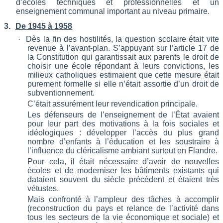
d’écoles techniques et professionnelles et un
enseignement communal important au
niveau primaire.
3.
De 1945 à 1958
·
Dès la fin des hostilités, la question scolaire
était
vite
revenue à l’avant-plan. S’appuyant sur l’article 17 de
la Constitution qui garantissait aux parents le droit de
choisir une école répondant à leurs convictions, les
milieux catholiques estimaient que cette mesure était
purement formelle si elle n’était assortie d’un droit de
subventionnement.
C’était assurément leur revendication principale.
Les défenseurs de l’enseignement de l’État avaient
pour leur part des motivations à la fois sociales et
idéologiques : développer l’accès du plus grand
nombre d’enfants à l’éducation et les soustraire à
l’influence du cléricalisme ambiant surtout en Flandre.
Pour cela, il était nécessaire d’avoir de nouvelles
écoles et de moderniser les bâtiments existants qui
dataient souvent du siècle précédent et étaient très
vétustes.
Mais confronté à l’ampleur des tâches à accomplir
(reconstruction du pays et relance de l’activité dans
tous les secteurs de la vie économique et sociale) et