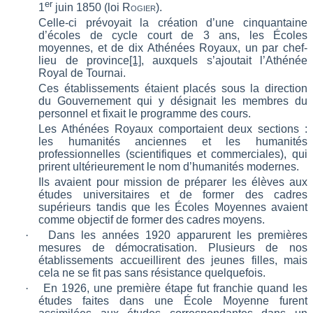
er
1
juin 1850 (loi
Rogier
).
Celle-ci prévoyait la création d’une cinquantaine
d’écoles de cycle court de 3 ans, les
Écoles
moyennes
, et de dix Athénées Royaux, un par chef-
lieu de province
[1]
, auxquels s’ajoutait l’Athénée
Royal de Tournai.
Ces établissements étaient placés sous la direction
du Gouvernement qui y désignait les membres du
personnel et fixait le programme des cours.
Les Athénées Royaux comportaient deux sections :
les humanités anciennes et les humanités
professionnelles (scientifiques et commerciales), qui
prirent ultérieurement le nom d’humanités modernes.
Ils avaient pour mission de préparer les élèves aux
études universitaires et de former des cadres
supérieurs tandis que les Écoles Moyennes avaient
comme objectif de former des cadres moyens.
·
Dans les années 1920 apparurent les premières
mesures de démocratisation. Plusieurs de nos
établissements accueillirent des jeunes filles, mais
cela ne se fit pas sans résistance quelquefois.
·
En 1926, une première étape fut franchie quand les
études faites dans une École Moyenne furent