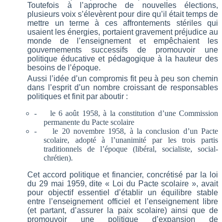
Toutefois à l’approche de nouvelles élections,
plusieurs voix s’élevèrent pour dire qu’il était temps de
mettre un terme à ces affrontements stériles qui
usaient les énergies, portaient gravement préjudice au
monde de l’enseignement et empêchaient les
gouvernements successifs de promouvoir une
politique éducative et pédagogique à la hauteur des
besoins de l’époque.
Aussi l’idée d’un compromis fit peu à peu son chemin
dans l’esprit d’un nombre croissant de responsables
politiques et finit par aboutir :
-
le 6 août 1958, à la constitution d’une Commission
permanente du Pacte scolaire
-
le 20 novembre 1958, à la conclusion d’un Pacte
scolaire, adopté à l’unanimité par les trois partis
traditionnels de l’époque (libéral, socialiste, social-
chrétien).
Cet accord politique et financier, concrétisé par la loi
du 29 mai 1959, dite « Loi du Pacte scolaire », avait
pour objectif essentiel d’établir un équilibre stable
entre l’enseignement officiel et l’enseignement libre
(et partant, d’assurer la paix scolaire) ainsi que de
promouvoir une politique d’expansion de