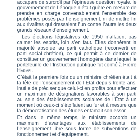
accaparé de surcroît par l’épineuse question royale, le
gouvernement de l’époque n’était guère en mesure de
prendre en charge convenablement l’ensemble des
problèmes posés par l’enseignement, ni de mettre fin
aux rivalités qui dressaient l’un contre l’autre les deux
grands réseaux d’enseignement.
·
Les élections législatives de 1950 n’allaient pas
calmer les esprits, loin s’en faut. Elles donnèrent la
majorité absolue au parti catholique (reconverti en
parti social-chrétien), ce qui permit à ce dernier de
constituer un gouvernement homogène dans lequel le
portefeuille de l’Instruction publique fut confié à Pierre
Harmel
.
C’était la première fois qu’un ministre chrétien était à
la tête de l’enseignement de l’État depuis trente ans.
Inutile de préciser que celui-ci en profita pour effectuer
un maximum de désignations favorables à son parti
au sein des établissements scolaires de l’État à un
moment où ceux-ci s’étoffaient au fur et à mesure que
la démocratisation des études entamait son essor.
Et dans le même temps, le ministre accorda un
maximum d’avantages aux établissements de
l’enseignement libre sous forme de subventions de
fonctionnement et d’équipement.