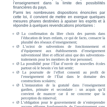
l’enseignement dans la limite des possibilités
financières du pays.
Parmi les nombreuses dispositions énoncées par
cette loi, il convient de mettre en exergue quelques
mesures phares destinées à apaiser les esprits et à
répondre à quelques revendications prioritaires :
Ø
La confirmation du libre choix des parents dans
l’éducation de leurs enfants, ce qui de facto, consacre la
pluralité des réseaux d’enseignement;
Ø
L’octroi de subventions de fonctionnement et
d’équipement aux établissements d’enseignement
subventionné libre et officiel ainsi que des subventions-
traitements pour les membres de leur personnel;
Ø
La possibilité pour l’État d’ouvrir de nouvelles écoles
partout où le besoin s’en fait sentir;
Ø
La poursuite de l’effort consenti au profit de
l’enseignement de l’État dans le domaine des
constructions scolaires;
Ø
L’instauration de la gratuité dans l’enseignement
gardien, primaire et secondaire : un acquis qu’il
convient de nuancer car il ne concerne que la
perception du minerval;
Ø
L’obligation pour le gouvernement de n’entreprendre
aucune réforme fondamentale de l’enseignement sans