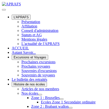
L'APRAFS
Présentation
Affiliation
Conseil d'administration
Statuts et AG
Mentions légales
L'actualité de l'APRAFS
ACCUEIL
Autant Savoir...
Excursions et Voyages
Prochaines excursions
Prochains voyages
Souvenirs d'excursions
Souvenirs de voyages
Le bulletin des retraités
Histoire de nos écoles
Articles de nos membres
Nos écoles
Zone 1 : Bruxelles
Ecoles Zone 1 Secondaire ordinaire
Zone 2 : Brabant wallon