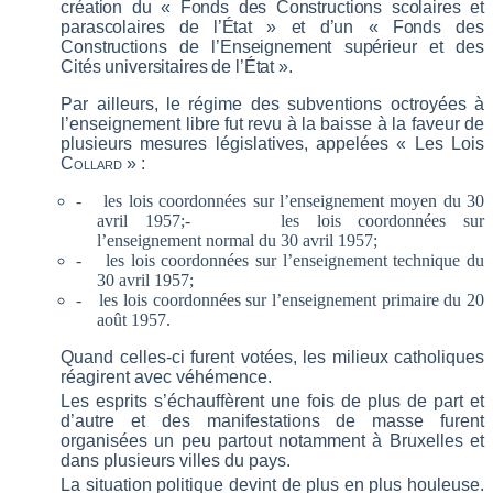
création du « Fonds des Constructions scolaires et
parascolaires de l’État » et d’un « Fonds des
Constructions de l’Enseignement supérieur et des
Cités universitaires de l’État ».
Par ailleurs, le régime des subventions octroyées à
l’enseignement libre fut revu à la baisse à la faveur de
plusieurs mesures législatives, appelées « Les Lois
Collard
» :
-
les lois coordonnées sur l’enseignement moyen du 30
avril 1957;
-
les lois coordonnées sur
l’enseignement
normal du 30 avril 1957
;
-
les lois coordonnées sur l’enseignement technique du
30 avril 1957;
-
les lois coordonnées sur l’enseignement primaire du 20
août 1957.
Quand celles-ci furent votées, les milieux catholiques
réagirent avec véhémence.
Les esprits s’échauffèrent une fois de plus de part et
d’autre et des manifestations de masse furent
organisées un peu partout notamment à Bruxelles et
dans plusieurs villes du pays.
La situation politique devint de plus en plus houleuse.