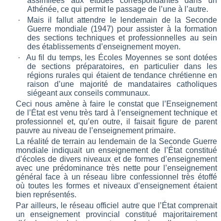
assimilées aux études correspondantes dans un
Athénée, ce qui permit le passage de l’une à l’autre.
·
Mais il fallut attendre le lendemain de la
Seconde
Guerre
mondiale (1947) pour assister à la formation
des sections techniques et professionnelles au sein
des établissements d’enseignement moyen.
·
Au fil du temps, les Écoles Moyennes se sont dotées
de sections préparatoires, en particulier dans les
régions rurales qui étaient de tendance chrétienne en
raison d’une majorité de mandataires catholiques
siégeant aux conseils communaux.
Ceci nous amène à faire le constat que l’Enseignement
de l’État est venu très tard à l’enseignement technique et
professionnel et, qu’en outre, il faisait figure de parent
pauvre au niveau de l’enseignement primaire.
La réalité de terrain au lendemain de la Seconde
Guerre
mondiale indiquait un enseignement de l’État constitué
d’écoles de divers niveaux et de formes d’enseignement
avec une prédominance très nette pour l’enseignement
général face à un réseau libre confessionnel très étoffé
où toutes les formes et niveaux d’enseignement étaient
bien représentés.
Par ailleurs, le réseau officiel autre que l’État comprenait
un enseignement provincial constitué majoritairement