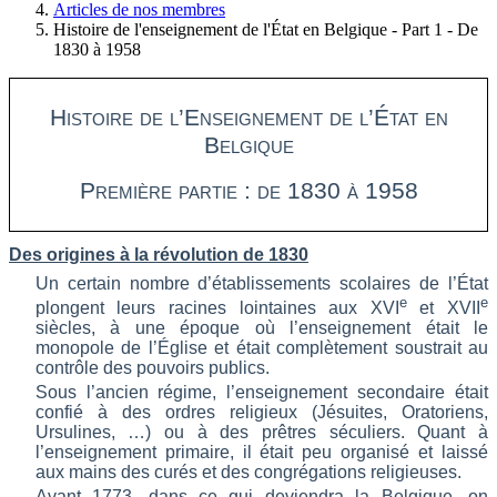
Articles de nos membres
Histoire de l'enseignement de l'État en Belgique - Part 1 - De
1830 à 1958
Histoire de l’Enseignement de l’État en
Belgique
Première partie : de 1830 à 1958
Des origines à la révolution de 1830
Un certain nombre d’établissements scolaires de l’État
e
e
plongent leurs racines lointaines aux XVI
et XVII
siècles, à une époque où l’enseignement était le
monopole de l’Église et était complètement soustrait au
contrôle des pouvoirs publics.
Sous l’ancien régime, l’enseignement secondaire était
confié à des ordres religieux (Jésuites, Oratoriens,
Ursulines, …) ou à des prêtres séculiers. Quant à
l’enseignement primaire, il était peu organisé et laissé
aux mains des curés et des congrégations religieuses.
Avant 1773, dans ce qui deviendra la Belgique, on