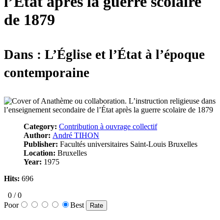
l’État après la guerre scolaire
de 1879
Dans : L’Église et l’État à l’époque
contemporaine
Category:
Contribution à ouvrage collectif
Author:
André TIHON
Publisher:
Facultés universitaires Saint-Louis Bruxelles
Location:
Bruxelles
Year:
1975
Hits:
696
0
/
0
Poor
Best