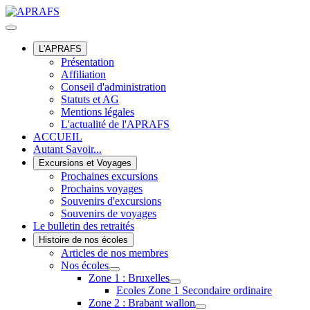
L'APRAFS
Présentation
Affiliation
Conseil d'administration
Statuts et AG
Mentions légales
L'actualité de l'APRAFS
ACCUEIL
Autant Savoir...
Excursions et Voyages
Prochaines excursions
Prochains voyages
Souvenirs d'excursions
Souvenirs de voyages
Le bulletin des retraités
Histoire de nos écoles
Articles de nos membres
Nos écoles
Zone 1 : Bruxelles
Ecoles Zone 1 Secondaire ordinaire
Zone 2 : Brabant wallon