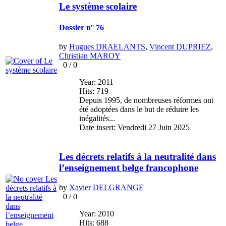
Le système scolaire
Dossier n° 76
by
Hugues DRAELANTS
,
Vincent DUPRIEZ
,
Christian MAROY
0
/
0
Year: 2011
Hits: 719
Depuis 1995, de nombreuses réformes ont
été adoptées dans le but de réduire les
inégalités...
Date insert: Vendredi 27 Juin 2025
Les décrets relatifs à la neutralité dans
l’enseignement belge francophone
by
Xavier DELGRANGE
0
/
0
Year: 2010
Hits: 688