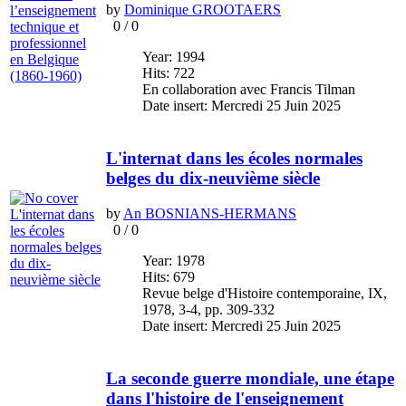
by
Dominique GROOTAERS
0
/
0
Year: 1994
Hits: 722
En collaboration avec Francis Tilman
Date insert: Mercredi 25 Juin 2025
L'internat dans les écoles normales
belges du dix-neuvième siècle
by
An BOSNIANS-HERMANS
0
/
0
Year: 1978
Hits: 679
Revue belge d'Histoire contemporaine, IX,
1978, 3-4, pp. 309-332
Date insert: Mercredi 25 Juin 2025
La seconde guerre mondiale, une étape
dans l'histoire de l'enseignement