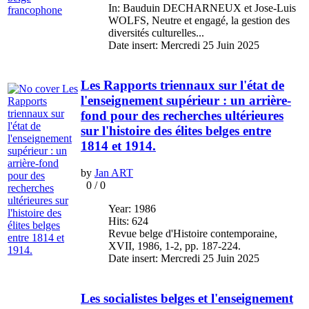
In: Bauduin DECHARNEUX et Jose-Luis
WOLFS, Neutre et engagé, la gestion des
diversités culturelles...
Date insert: Mercredi 25 Juin 2025
Les Rapports triennaux sur l'état de
l'enseignement supérieur : un arrière-
fond pour des recherches ultérieures
sur l'histoire des élites belges entre
1814 et 1914.
by
Jan ART
0
/
0
Year: 1986
Hits: 624
Revue belge d'Histoire contemporaine,
XVII, 1986, 1-2, pp. 187-224.
Date insert: Mercredi 25 Juin 2025
Les socialistes belges et l'enseignement