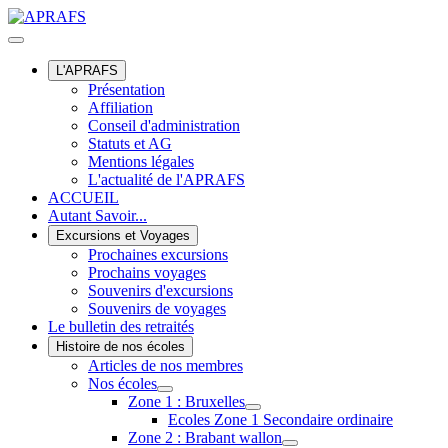
L'APRAFS
Présentation
Affiliation
Conseil d'administration
Statuts et AG
Mentions légales
L'actualité de l'APRAFS
ACCUEIL
Autant Savoir...
Excursions et Voyages
Prochaines excursions
Prochains voyages
Souvenirs d'excursions
Souvenirs de voyages
Le bulletin des retraités
Histoire de nos écoles
Articles de nos membres
Nos écoles
Zone 1 : Bruxelles
Ecoles Zone 1 Secondaire ordinaire
Zone 2 : Brabant wallon