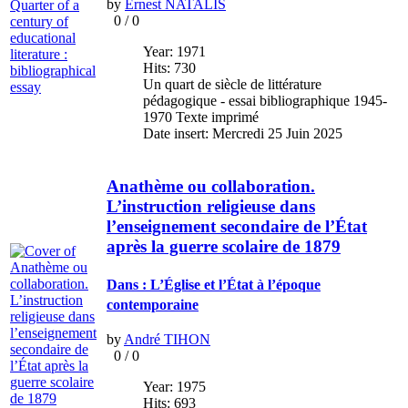
by
Ernest NATALIS
0
/
0
Year: 1971
Hits: 730
Un quart de siècle de littérature
pédagogique - essai bibliographique 1945-
1970 Texte imprimé
Date insert: Mercredi 25 Juin 2025
Anathème ou collaboration.
L’instruction religieuse dans
l’enseignement secondaire de l’État
après la guerre scolaire de 1879
Dans : L’Église et l’État à l’époque
contemporaine
by
André TIHON
0
/
0
Year: 1975
Hits: 693