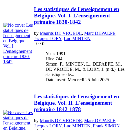
Les statistiques de l'enseignement en
Belgique. Vol. I. L'enseignement
primaire 1830-1842
by
Maurits DE VROEDE
,
Marc DEPAEPE
,
Jacques LORY
,
Luc MINTEN
0
/
0
Year: 1991
Hits: 744
Simon, F., MINTEN, L., DEPAEPE, M.,
DE VROEDE, M., & LORY, J. (n.d.). Les
statistiques de...
Date insert: Mercredi 25 Juin 2025
Les statistiques de l'enseignement en
Belgique. Vol. II. L'enseignement
primaire 1842-1878
by
Maurits DE VROEDE
,
Marc DEPAEPE
,
Jacques LORY
,
Luc MINTEN
,
Frank SIMON