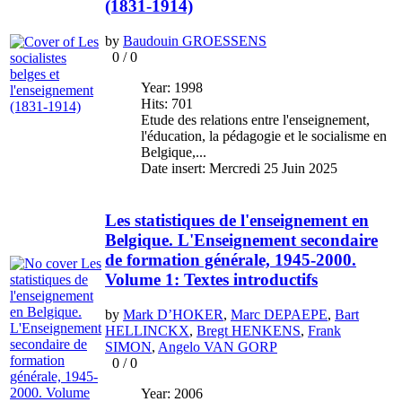
(1831-1914)
by
Baudouin GROESSENS
0
/
0
Year: 1998
Hits: 701
Etude des relations entre l'enseignement,
l'éducation, la pédagogie et le socialisme en
Belgique,...
Date insert: Mercredi 25 Juin 2025
Les statistiques de l'enseignement en
Belgique. L'Enseignement secondaire
de formation générale, 1945-2000.
Volume 1: Textes introductifs
by
Mark D’HOKER
,
Marc DEPAEPE
,
Bart
HELLINCKX
,
Bregt HENKENS
,
Frank
SIMON
,
Angelo VAN GORP
0
/
0
Year: 2006