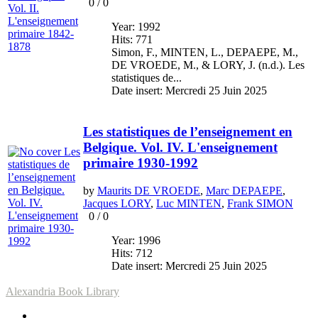
0
/
0
Year: 1992
Hits: 771
Simon, F., MINTEN, L., DEPAEPE, M.,
DE VROEDE, M., & LORY, J. (n.d.). Les
statistiques de...
Date insert: Mercredi 25 Juin 2025
Les statistiques de l’enseignement en
Belgique. Vol. IV. L'enseignement
primaire 1930-1992
by
Maurits DE VROEDE
,
Marc DEPAEPE
,
Jacques LORY
,
Luc MINTEN
,
Frank SIMON
0
/
0
Year: 1996
Hits: 712
Date insert: Mercredi 25 Juin 2025
Alexandria Book Library