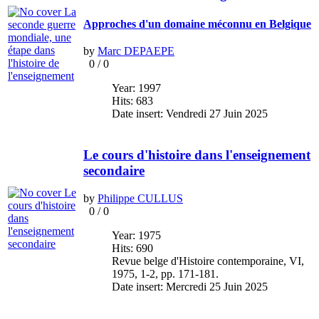
Approches d'un domaine méconnu en Belgique
by
Marc DEPAEPE
0
/
0
Year: 1997
Hits: 683
Date insert: Vendredi 27 Juin 2025
Le cours d'histoire dans l'enseignement
secondaire
by
Philippe CULLUS
0
/
0
Year: 1975
Hits: 690
Revue belge d'Histoire contemporaine, VI,
1975, 1-2, pp. 171-181.
Date insert: Mercredi 25 Juin 2025