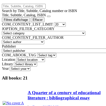
Search by Title, Subtitle, Catalog number or ISBN
Title, Subtitle, Catalog, ISBN
Filtres d'affichage
Effacer
COM_CONTENT_LIST_LIMIT
JOPTION_FILTER_CATEGORY
COM_CONTENT_FILTER_AUTHOR
Publisher
COM_ABOOK_TAG
Location
Library
Year
All books:
21
A Quarter of a century of educational
literature : bibliographical essay